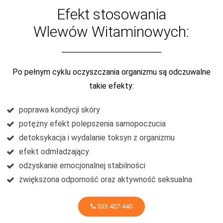
Efekt stosowania
Wlewów Witaminowych:
Po pełnym cyklu oczyszczania organizmu są odczuwalne
takie efekty:
poprawa kondycji skóry
potężny efekt polepszenia samopoczucia
detoksykacja i wydalanie toksyn z organizmu
efekt odmładzający
odzyskanie emocjonalnej stabilności
zwiększona odporność oraz aktywność seksualna
533-407-440