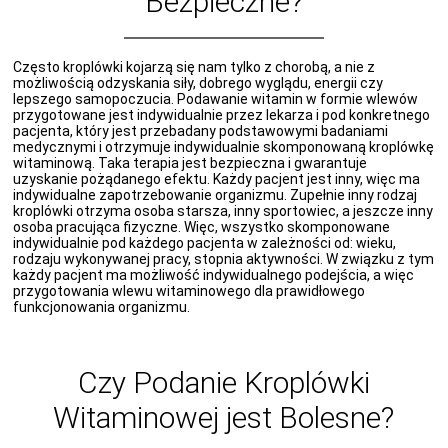
Bezpieczne?
Często kroplówki kojarzą się nam tylko z chorobą, a nie z
możliwością odzyskania siły, dobrego wyglądu, energii czy
lepszego samopoczucia. Podawanie witamin w formie wlewów
przygotowane jest indywidualnie przez lekarza i pod konkretnego
pacjenta, który jest przebadany podstawowymi badaniami
medycznymi i otrzymuje indywidualnie skomponowaną kroplówkę
witaminową. Taka terapia jest bezpieczna i gwarantuje
uzyskanie pożądanego efektu. Każdy pacjent jest inny, więc ma
indywidualne zapotrzebowanie organizmu. Zupełnie inny rodzaj
kroplówki otrzyma osoba starsza, inny sportowiec, a jeszcze inny
osoba pracująca fizyczne. Więc, wszystko skomponowane
indywidualnie pod każdego pacjenta w zależności od: wieku,
rodzaju wykonywanej pracy, stopnia aktywności. W związku z tym
każdy pacjent ma możliwość indywidualnego podejścia, a więc
przygotowania wlewu witaminowego dla prawidłowego
funkcjonowania organizmu.
Czy Podanie Kroplówki
Witaminowej jest Bolesne?