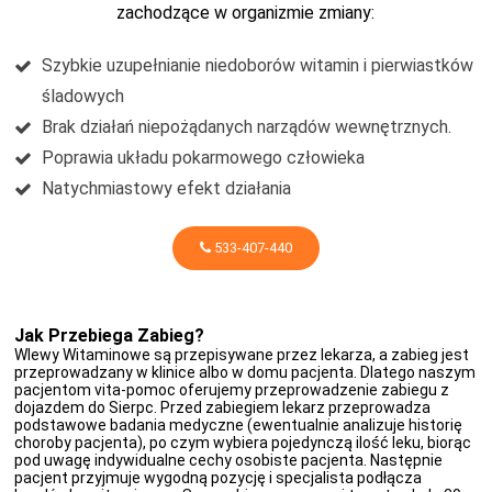
zachodzące w organizmie zmiany:
Szybkie uzupełnianie niedoborów witamin i pierwiastków
śladowych
Brak działań niepożądanych narządów wewnętrznych.
Poprawia układu pokarmowego człowieka
Natychmiastowy efekt działania
533-407-440
Jak Przebiega Zabieg?
Wlewy Witaminowe są przepisywane przez lekarza, a zabieg jest
przeprowadzany w klinice albo w domu pacjenta. Dlatego naszym
pacjentom vita-pomoc oferujemy przeprowadzenie zabiegu z
dojazdem do Sierpc. Przed zabiegiem lekarz przeprowadza
podstawowe badania medyczne (ewentualnie analizuje historię
choroby pacjenta), po czym wybiera pojedynczą ilość leku, biorąc
pod uwagę indywidualne cechy osobiste pacjenta. Następnie
pacjent przyjmuje wygodną pozycję i specjalista podłącza