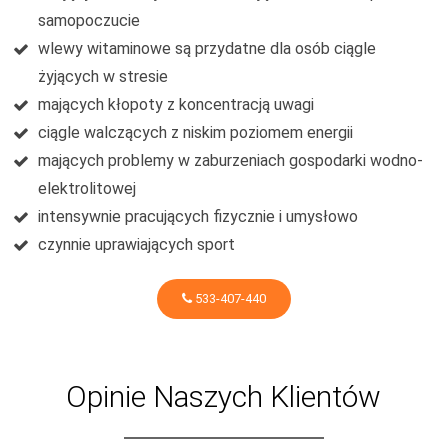
samopoczucie
wlewy witaminowe są przydatne dla osób ciągle
żyjących w stresie
mających kłopoty z koncentracją uwagi
ciągle walczących z niskim poziomem energii
mających problemy w zaburzeniach gospodarki wodno-
elektrolitowej
intensywnie pracujących fizycznie i umysłowo
czynnie uprawiających sport
533-407-440
Opinie Naszych Klientów