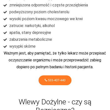
zmniejszona odporność i częste przeziębienia
podwyższony poziom cholesterolu
wysoki poziom kwasu moczowego we krwi
zatrucie: narkotyki, alkohol
apatia, stany depresyjne
zaburzenia metaboliczne
wysypki skórne
Ważnym jest, aby pamiętać, że tylko lekarz może przepisać
oczyszczanie organizmu i może przeprowadzić zabieg
dopiero po pełnym badaniu i historii pacjenta.
533-407-440
Wlewy Dożylne - czy są