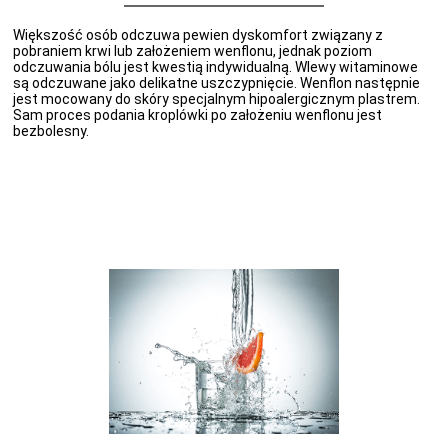
Większość osób odczuwa pewien dyskomfort związany z
pobraniem krwi lub założeniem wenflonu, jednak poziom
odczuwania bólu jest kwestią indywidualną. Wlewy witaminowe
są odczuwane jako delikatne uszczypnięcie. Wenflon następnie
jest mocowany do skóry specjalnym hipoalergicznym plastrem.
Sam proces podania kroplówki po założeniu wenflonu jest
bezbolesny.