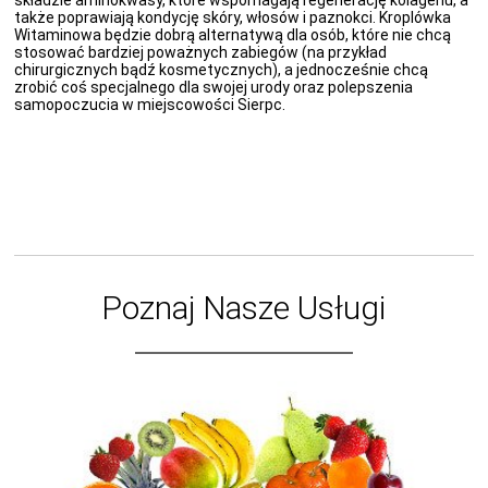
składzie aminokwasy, które wspomagają regenerację kolagenu, a
także poprawiają kondycję skóry, włosów i paznokci. Kroplówka
Witaminowa będzie dobrą alternatywą dla osób, które nie chcą
stosować bardziej poważnych zabiegów (na przykład
chirurgicznych bądź kosmetycznych), a jednocześnie chcą
zrobić coś specjalnego dla swojej urody oraz polepszenia
samopoczucia w miejscowości Sierpc.
Poznaj Nasze Usługi