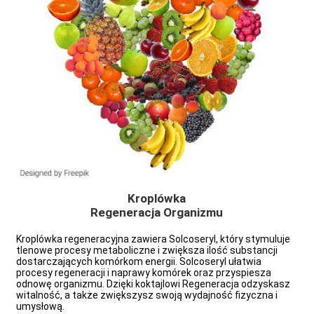
Kroplówka
Regeneracja Organizmu
Kroplówka regeneracyjna zawiera Solcoseryl, który stymuluje
tlenowe procesy metaboliczne i zwiększa ilość substancji
dostarczających komórkom energii. Solcoseryl ułatwia
e
procesy regeneracji i naprawy komórek oraz przyspiesza
odnowę organizmu. Dzięki koktajlowi Regeneracja odzyskasz
witalność, a także zwiększysz swoją wydajność fizyczna i
umysłową.