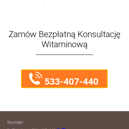
Zamów Bezpłatną Konsultację
Witaminową
533-407-440
Kontakt