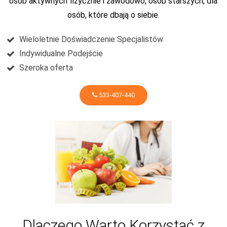
osób aktywnych fizycznie i zawodowo, osób starszych, dla
osób, które dbają o siebie.
Wieloletnie Doświadczenie Specjalistów
Indywidualne Podejście
Szeroka oferta
533-407-440
Dlaczego Warto Korzystać z