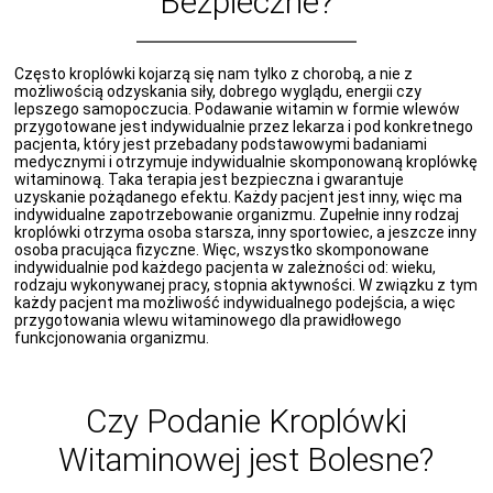
Bezpieczne?
Często kroplówki kojarzą się nam tylko z chorobą, a nie z
możliwością odzyskania siły, dobrego wyglądu, energii czy
lepszego samopoczucia. Podawanie witamin w formie wlewów
przygotowane jest indywidualnie przez lekarza i pod konkretnego
pacjenta, który jest przebadany podstawowymi badaniami
medycznymi i otrzymuje indywidualnie skomponowaną kroplówkę
witaminową. Taka terapia jest bezpieczna i gwarantuje
uzyskanie pożądanego efektu. Każdy pacjent jest inny, więc ma
indywidualne zapotrzebowanie organizmu. Zupełnie inny rodzaj
kroplówki otrzyma osoba starsza, inny sportowiec, a jeszcze inny
osoba pracująca fizyczne. Więc, wszystko skomponowane
indywidualnie pod każdego pacjenta w zależności od: wieku,
rodzaju wykonywanej pracy, stopnia aktywności. W związku z tym
każdy pacjent ma możliwość indywidualnego podejścia, a więc
przygotowania wlewu witaminowego dla prawidłowego
funkcjonowania organizmu.
Czy Podanie Kroplówki
Witaminowej jest Bolesne?