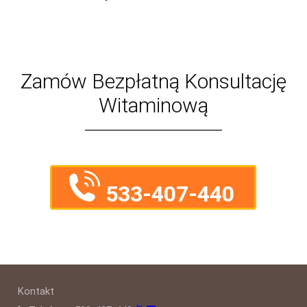
Zamów Bezpłatną Konsultację
Witaminową
533-407-440
Kontakt