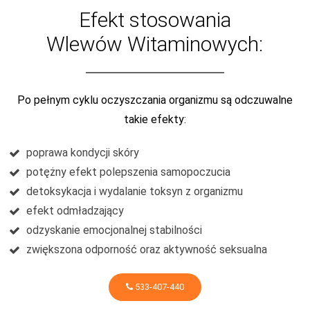
Efekt stosowania
Wlewów Witaminowych:
Po pełnym cyklu oczyszczania organizmu są odczuwalne
takie efekty:
poprawa kondycji skóry
potężny efekt polepszenia samopoczucia
detoksykacja i wydalanie toksyn z organizmu
efekt odmładzający
odzyskanie emocjonalnej stabilności
zwiększona odporność oraz aktywność seksualna
533-407-440