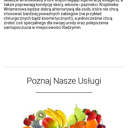
składzie aminokwasy, które wspomagają regenerację kolagenu, a
także poprawiają kondycję skóry, włosów i paznokci. Kroplówka
Witaminowa będzie dobrą alternatywą dla osób, które nie chcą
stosować bardziej poważnych zabiegów (na przykład
chirurgicznych bądź kosmetycznych), a jednocześnie chcą
zrobić coś specjalnego dla swojej urody oraz polepszenia
samopoczucia w miejscowości Radzymin.
Poznaj Nasze Usługi