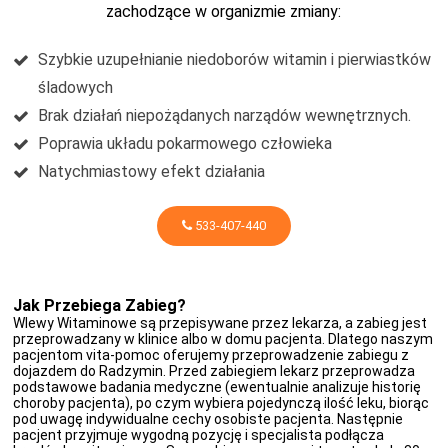
zachodzące w organizmie zmiany:
Szybkie uzupełnianie niedoborów witamin i pierwiastków
śladowych
Brak działań niepożądanych narządów wewnętrznych.
Poprawia układu pokarmowego człowieka
Natychmiastowy efekt działania
533-407-440
Jak Przebiega Zabieg?
Wlewy Witaminowe są przepisywane przez lekarza, a zabieg jest
przeprowadzany w klinice albo w domu pacjenta. Dlatego naszym
pacjentom vita-pomoc oferujemy przeprowadzenie zabiegu z
dojazdem do Radzymin. Przed zabiegiem lekarz przeprowadza
podstawowe badania medyczne (ewentualnie analizuje historię
choroby pacjenta), po czym wybiera pojedynczą ilość leku, biorąc
pod uwagę indywidualne cechy osobiste pacjenta. Następnie
pacjent przyjmuje wygodną pozycję i specjalista podłącza