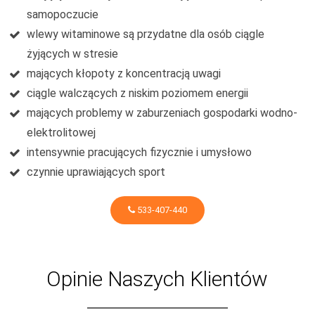
samopoczucie
wlewy witaminowe są przydatne dla osób ciągle
żyjących w stresie
mających kłopoty z koncentracją uwagi
ciągle walczących z niskim poziomem energii
mających problemy w zaburzeniach gospodarki wodno-
elektrolitowej
intensywnie pracujących fizycznie i umysłowo
czynnie uprawiających sport
533-407-440
Opinie Naszych Klientów