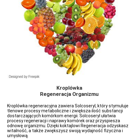
Kroplówka
Regeneracja Organizmu
Kroplówka regeneracyjna zawiera Solcoseryl, który stymuluje
tlenowe procesy metaboliczne i zwiększa ilość substancji
dostarczających komórkom energii. Solcoseryl ułatwia
e
procesy regeneracji i naprawy komórek oraz przyspiesza
odnowę organizmu. Dzięki koktajlowi Regeneracja odzyskasz
witalność, a także zwiększysz swoją wydajność fizyczna i
umysłową.