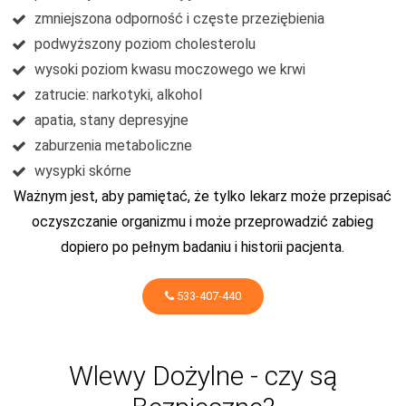
zmniejszona odporność i częste przeziębienia
podwyższony poziom cholesterolu
wysoki poziom kwasu moczowego we krwi
zatrucie: narkotyki, alkohol
apatia, stany depresyjne
zaburzenia metaboliczne
wysypki skórne
Ważnym jest, aby pamiętać, że tylko lekarz może przepisać
oczyszczanie organizmu i może przeprowadzić zabieg
dopiero po pełnym badaniu i historii pacjenta.
533-407-440
Wlewy Dożylne - czy są