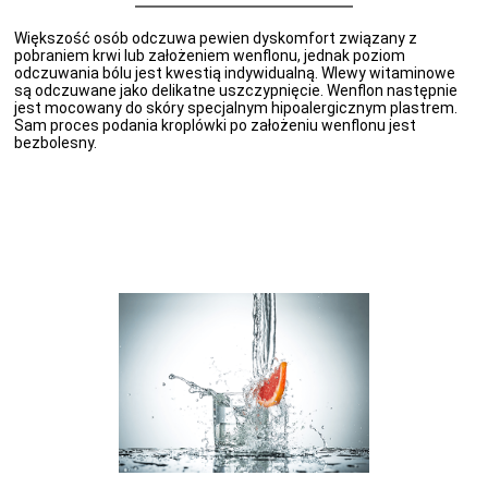
Większość osób odczuwa pewien dyskomfort związany z
pobraniem krwi lub założeniem wenflonu, jednak poziom
odczuwania bólu jest kwestią indywidualną. Wlewy witaminowe
są odczuwane jako delikatne uszczypnięcie. Wenflon następnie
jest mocowany do skóry specjalnym hipoalergicznym plastrem.
Sam proces podania kroplówki po założeniu wenflonu jest
bezbolesny.