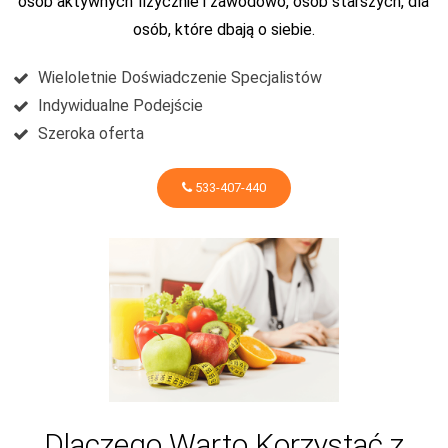
osób aktywnych fizycznie i zawodowo, osób starszych, dla
osób, które dbają o siebie.
Wieloletnie Doświadczenie Specjalistów
Indywidualne Podejście
Szeroka oferta
533-407-440
Dlaczego Warto Korzystać z