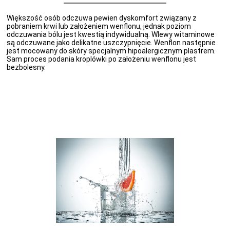
Większość osób odczuwa pewien dyskomfort związany z
pobraniem krwi lub założeniem wenflonu, jednak poziom
odczuwania bólu jest kwestią indywidualną. Wlewy witaminowe
są odczuwane jako delikatne uszczypnięcie. Wenflon następnie
jest mocowany do skóry specjalnym hipoalergicznym plastrem.
Sam proces podania kroplówki po założeniu wenflonu jest
bezbolesny.