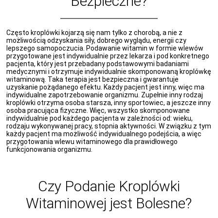
Bezpieczne?
Często kroplówki kojarzą się nam tylko z chorobą, a nie z
możliwością odzyskania siły, dobrego wyglądu, energii czy
lepszego samopoczucia. Podawanie witamin w formie wlewów
przygotowane jest indywidualnie przez lekarza i pod konkretnego
pacjenta, który jest przebadany podstawowymi badaniami
medycznymi i otrzymuje indywidualnie skomponowaną kroplówkę
witaminową. Taka terapia jest bezpieczna i gwarantuje
uzyskanie pożądanego efektu. Każdy pacjent jest inny, więc ma
indywidualne zapotrzebowanie organizmu. Zupełnie inny rodzaj
kroplówki otrzyma osoba starsza, inny sportowiec, a jeszcze inny
osoba pracująca fizyczne. Więc, wszystko skomponowane
indywidualnie pod każdego pacjenta w zależności od: wieku,
rodzaju wykonywanej pracy, stopnia aktywności. W związku z tym
każdy pacjent ma możliwość indywidualnego podejścia, a więc
przygotowania wlewu witaminowego dla prawidłowego
funkcjonowania organizmu.
Czy Podanie Kroplówki
Witaminowej jest Bolesne?