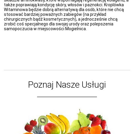
składzie aminokwasy, które wspomagają regenerację kolagenu, a
także poprawiają kondycję skóry, włosów i paznokci. Kroplówka
Witaminowa będzie dobrą alternatywą dla osób, które nie chcą
stosować bardziej poważnych zabiegów (na przykład
chirurgicznych bądź kosmetycznych), a jednocześnie chcą
zrobić coś specjalnego dla swojej urody oraz polepszenia
samopoczucia w miejscowości Mogielnica.
Poznaj Nasze Usługi