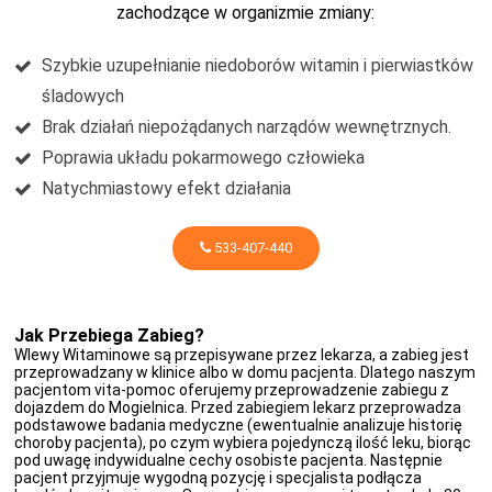
zachodzące w organizmie zmiany:
Szybkie uzupełnianie niedoborów witamin i pierwiastków
śladowych
Brak działań niepożądanych narządów wewnętrznych.
Poprawia układu pokarmowego człowieka
Natychmiastowy efekt działania
533-407-440
Jak Przebiega Zabieg?
Wlewy Witaminowe są przepisywane przez lekarza, a zabieg jest
przeprowadzany w klinice albo w domu pacjenta. Dlatego naszym
pacjentom vita-pomoc oferujemy przeprowadzenie zabiegu z
dojazdem do Mogielnica. Przed zabiegiem lekarz przeprowadza
podstawowe badania medyczne (ewentualnie analizuje historię
choroby pacjenta), po czym wybiera pojedynczą ilość leku, biorąc
pod uwagę indywidualne cechy osobiste pacjenta. Następnie
pacjent przyjmuje wygodną pozycję i specjalista podłącza