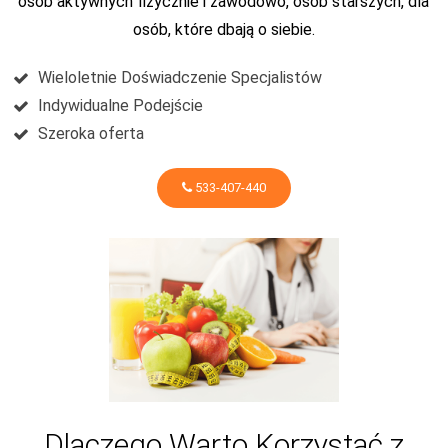
osób aktywnych fizycznie i zawodowo, osób starszych, dla
osób, które dbają o siebie.
Wieloletnie Doświadczenie Specjalistów
Indywidualne Podejście
Szeroka oferta
533-407-440
Dlaczego Warto Korzystać z