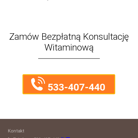
Zamów Bezpłatną Konsultację
Witaminową
533-407-440
Kontakt