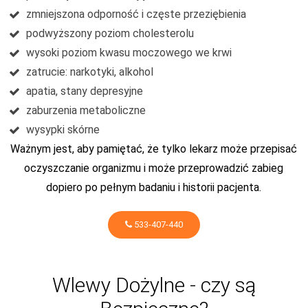
zmniejszona odporność i częste przeziębienia
podwyższony poziom cholesterolu
wysoki poziom kwasu moczowego we krwi
zatrucie: narkotyki, alkohol
apatia, stany depresyjne
zaburzenia metaboliczne
wysypki skórne
Ważnym jest, aby pamiętać, że tylko lekarz może przepisać
oczyszczanie organizmu i może przeprowadzić zabieg
dopiero po pełnym badaniu i historii pacjenta.
533-407-440
Wlewy Dożylne - czy są