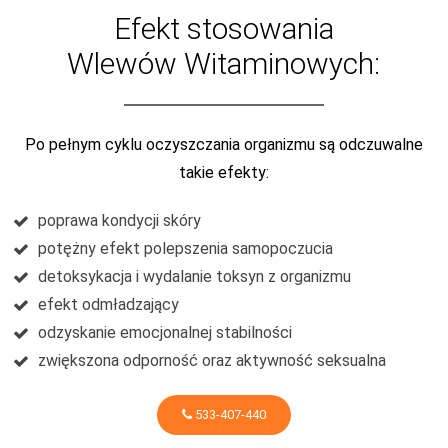
Efekt stosowania
Wlewów Witaminowych:
Po pełnym cyklu oczyszczania organizmu są odczuwalne
takie efekty:
poprawa kondycji skóry
potężny efekt polepszenia samopoczucia
detoksykacja i wydalanie toksyn z organizmu
efekt odmładzający
odzyskanie emocjonalnej stabilności
zwiększona odporność oraz aktywność seksualna
533-407-440