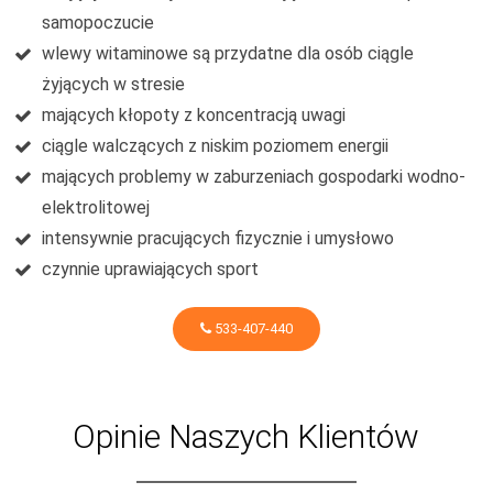
samopoczucie
wlewy witaminowe są przydatne dla osób ciągle
żyjących w stresie
mających kłopoty z koncentracją uwagi
ciągle walczących z niskim poziomem energii
mających problemy w zaburzeniach gospodarki wodno-
elektrolitowej
intensywnie pracujących fizycznie i umysłowo
czynnie uprawiających sport
533-407-440
Opinie Naszych Klientów