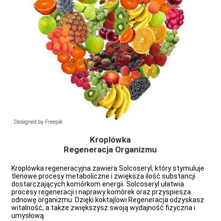
Kroplówka
Regeneracja Organizmu
Kroplówka regeneracyjna zawiera Solcoseryl, który stymuluje
tlenowe procesy metaboliczne i zwiększa ilość substancji
dostarczających komórkom energii. Solcoseryl ułatwia
e
procesy regeneracji i naprawy komórek oraz przyspiesza
odnowę organizmu. Dzięki koktajlowi Regeneracja odzyskasz
witalność, a także zwiększysz swoją wydajność fizyczna i
umysłową.