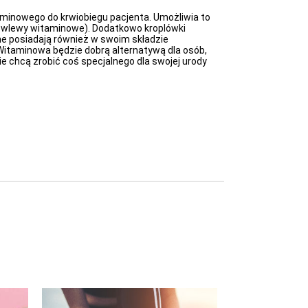
minowego do krwiobiegu pacjenta. Umożliwia to
ją wlewy witaminowe). Dodatkowo kroplówki
ne posiadają również w swoim składzie
Witaminowa będzie dobrą alternatywą dla osób,
 chcą zrobić coś specjalnego dla swojej urody