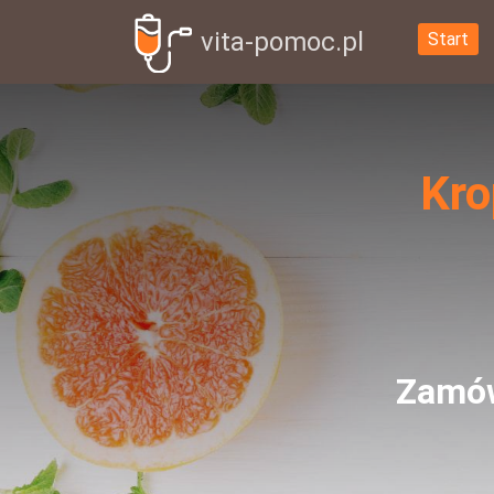
vita-pomoc.pl
Start
Kro
Zamów