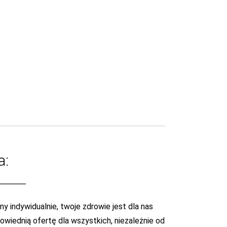
a:
y indywidualnie, twoje zdrowie jest dla nas
wiednią ofertę dla wszystkich, niezależnie od