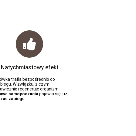
Natychmiastowy efekt
lówka trafia bezpośrednio do
obiegu. W związku, z czym
kawicznie regeneruje organizm.
awa samopoczucia
pojawia się już
zas zabiegu
.