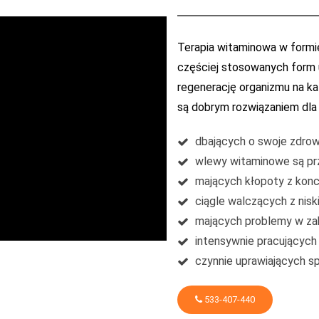
Terapia witaminowa w formie
częściej stosowanych form 
regenerację organizmu na k
są dobrym rozwiązaniem dla
dbających o swoje zdrow
wlewy witaminowe są prz
mających kłopoty z konc
ciągle walczących z nis
mających problemy w zab
intensywnie pracujących
czynnie uprawiających s
533-407-440