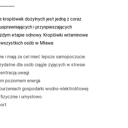
 kroplówek dożylnych jest jedną z coraz
usprawniających i przyspieszających
ażdym etapie odnowy. Kroplówki witaminowe
 wszystkich osób w Mława:
ie i mają za cel mieć lepsze samopoczucie
ydatne dla osób ciągle żyjących w stresie
entracją uwagi
kim poziomem energii
urzeniach gospodarki wodno-elektrolitowej
 fizycznie i umysłowo
port