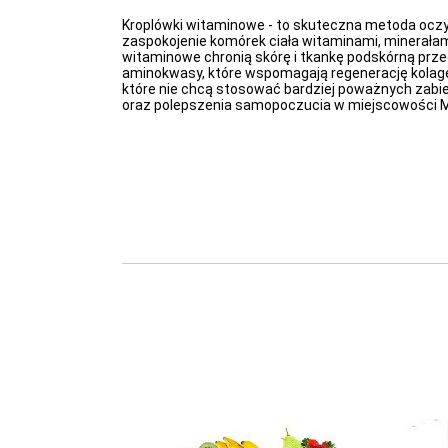
Kroplówki witaminowe - to skuteczna metoda oczy
zaspokojenie komórek ciała witaminami, minerałam
witaminowe chronią skórę i tkankę podskórną prze
aminokwasy, które wspomagają regenerację kolagen
które nie chcą stosować bardziej poważnych zabie
oraz polepszenia samopoczucia w miejscowości 