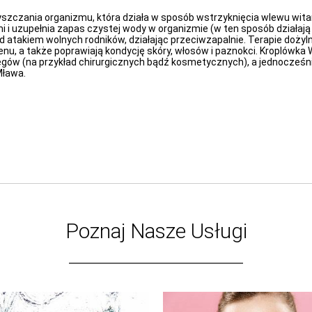
szczania organizmu, która działa w sposób wstrzyknięcia wlewu wita
i i uzupełnia zapas czystej wody w organizmie (w ten sposób działa
d atakiem wolnych rodników, działając przeciwzapalnie. Terapie dożyl
u, a także poprawiają kondycję skóry, włosów i paznokci. Kroplówka 
gów (na przykład chirurgicznych bądź kosmetycznych), a jednocześnie
Mława.
Poznaj Nasze Usługi