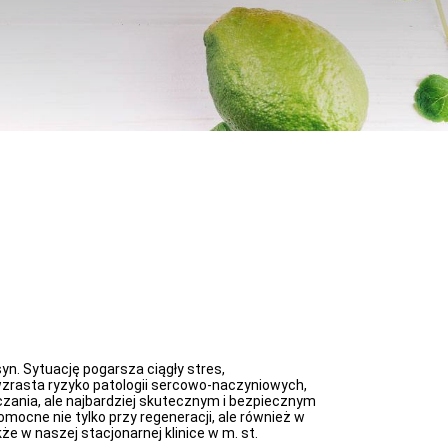
yn. Sytuację pogarsza ciągły stres,
 wzrasta ryzyko patologii sercowo-naczyniowych,
zania, ale najbardziej skutecznym i bezpiecznym
ocne nie tylko przy regeneracji, ale również w
e w naszej stacjonarnej klinice w m. st.