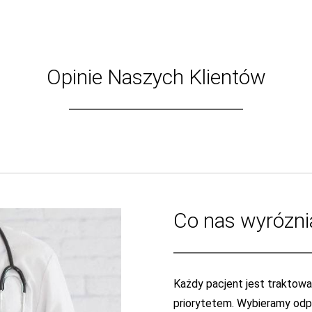
Opinie Naszych Klientów
Co nas wyrózni
Każdy pacjent jest traktowan
priorytetem. Wybieramy odpo