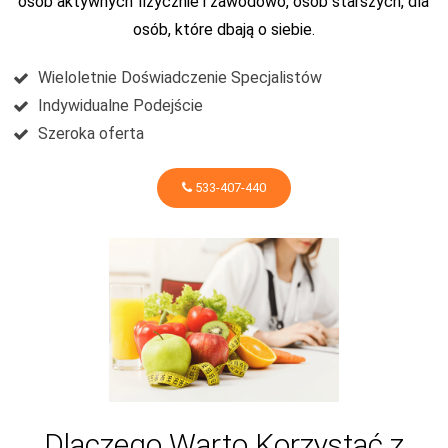
osób aktywnych fizycznie i zawodowo, osób starszych, dla
osób, które dbają o siebie.
Wieloletnie Doświadczenie Specjalistów
Indywidualne Podejście
Szeroka oferta
533-407-440
Dlaczego Warto Korzystać z