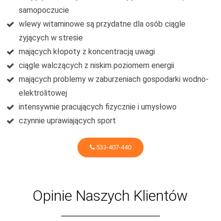
samopoczucie
wlewy witaminowe są przydatne dla osób ciągle
żyjących w stresie
mających kłopoty z koncentracją uwagi
ciągle walczących z niskim poziomem energii
mających problemy w zaburzeniach gospodarki wodno-
elektrolitowej
intensywnie pracujących fizycznie i umysłowo
czynnie uprawiających sport
533-407-440
Opinie Naszych Klientów