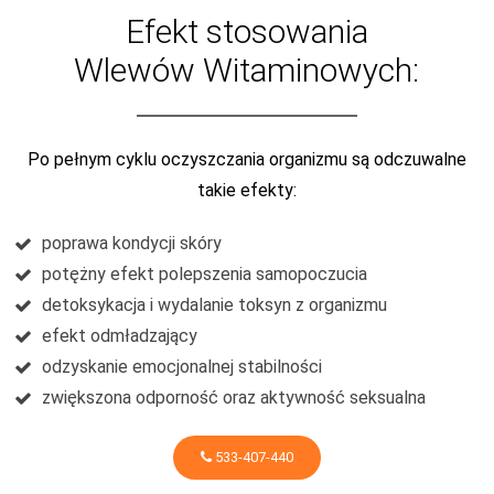
Efekt stosowania
Wlewów Witaminowych:
Po pełnym cyklu oczyszczania organizmu są odczuwalne
takie efekty:
poprawa kondycji skóry
potężny efekt polepszenia samopoczucia
detoksykacja i wydalanie toksyn z organizmu
efekt odmładzający
odzyskanie emocjonalnej stabilności
zwiększona odporność oraz aktywność seksualna
533-407-440