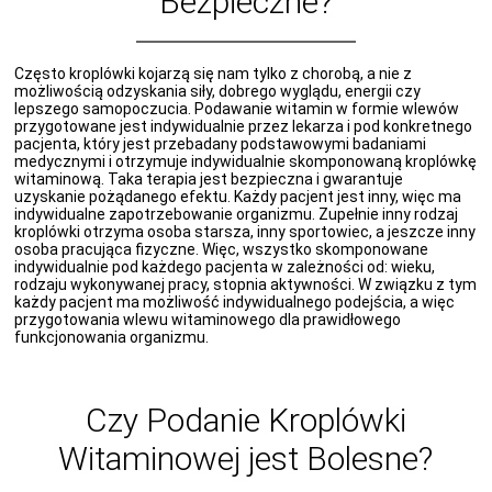
Bezpieczne?
Często kroplówki kojarzą się nam tylko z chorobą, a nie z
możliwością odzyskania siły, dobrego wyglądu, energii czy
lepszego samopoczucia. Podawanie witamin w formie wlewów
przygotowane jest indywidualnie przez lekarza i pod konkretnego
pacjenta, który jest przebadany podstawowymi badaniami
medycznymi i otrzymuje indywidualnie skomponowaną kroplówkę
witaminową. Taka terapia jest bezpieczna i gwarantuje
uzyskanie pożądanego efektu. Każdy pacjent jest inny, więc ma
indywidualne zapotrzebowanie organizmu. Zupełnie inny rodzaj
kroplówki otrzyma osoba starsza, inny sportowiec, a jeszcze inny
osoba pracująca fizyczne. Więc, wszystko skomponowane
indywidualnie pod każdego pacjenta w zależności od: wieku,
rodzaju wykonywanej pracy, stopnia aktywności. W związku z tym
każdy pacjent ma możliwość indywidualnego podejścia, a więc
przygotowania wlewu witaminowego dla prawidłowego
funkcjonowania organizmu.
Czy Podanie Kroplówki
Witaminowej jest Bolesne?