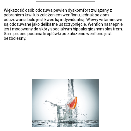
Większość osób odczuwa pewien dyskomfort związany z
pobraniem krwi lub założeniem wenflonu, jednak poziom
odczuwania bólu jest kwestią indywidualną. Wlewy witaminowe
są odczuwane jako delikatne uszczypnięcie. Wenflon następnie
jest mocowany do skóry specjalnym hipoalergicznym plastrem.
Sam proces podania kroplówki po założeniu wenflonu jest
bezbolesny.