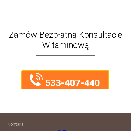
Zamów Bezpłatną Konsultację
Witaminową
533-407-440
Kontakt