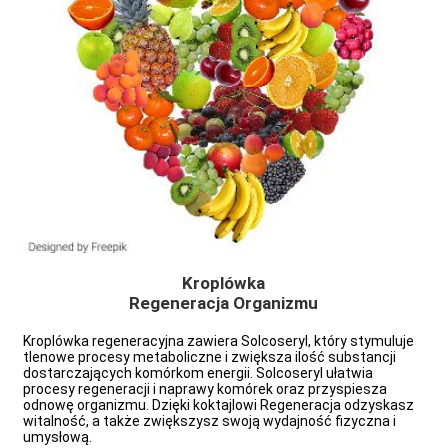
Kroplówka
Regeneracja Organizmu
Kroplówka regeneracyjna zawiera Solcoseryl, który stymuluje
tlenowe procesy metaboliczne i zwiększa ilość substancji
dostarczających komórkom energii. Solcoseryl ułatwia
e
procesy regeneracji i naprawy komórek oraz przyspiesza
odnowę organizmu. Dzięki koktajlowi Regeneracja odzyskasz
witalność, a także zwiększysz swoją wydajność fizyczna i
umysłową.