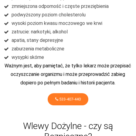
zmniejszona odporność i częste przeziębienia
podwyższony poziom cholesterolu
wysoki poziom kwasu moczowego we krwi
zatrucie: narkotyki, alkohol
apatia, stany depresyjne
zaburzenia metaboliczne
wysypki skórne
Ważnym jest, aby pamiętać, że tylko lekarz może przepisać
oczyszczanie organizmu i może przeprowadzić zabieg
dopiero po pełnym badaniu i historii pacjenta.
533-407-440
Wlewy Dożylne - czy są