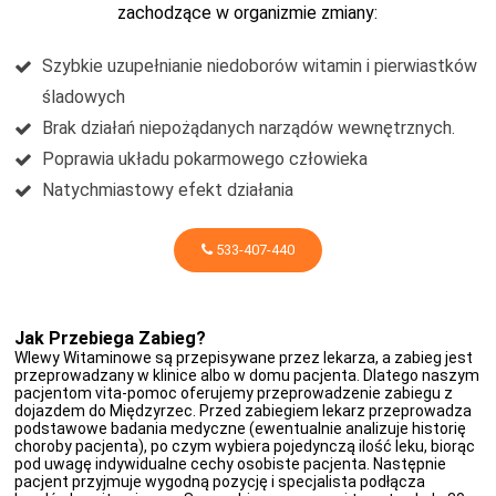
zachodzące w organizmie zmiany:
Szybkie uzupełnianie niedoborów witamin i pierwiastków
śladowych
Brak działań niepożądanych narządów wewnętrznych.
Poprawia układu pokarmowego człowieka
Natychmiastowy efekt działania
533-407-440
Jak Przebiega Zabieg?
Wlewy Witaminowe są przepisywane przez lekarza, a zabieg jest
przeprowadzany w klinice albo w domu pacjenta. Dlatego naszym
pacjentom vita-pomoc oferujemy przeprowadzenie zabiegu z
dojazdem do Międzyrzec. Przed zabiegiem lekarz przeprowadza
podstawowe badania medyczne (ewentualnie analizuje historię
choroby pacjenta), po czym wybiera pojedynczą ilość leku, biorąc
pod uwagę indywidualne cechy osobiste pacjenta. Następnie
pacjent przyjmuje wygodną pozycję i specjalista podłącza