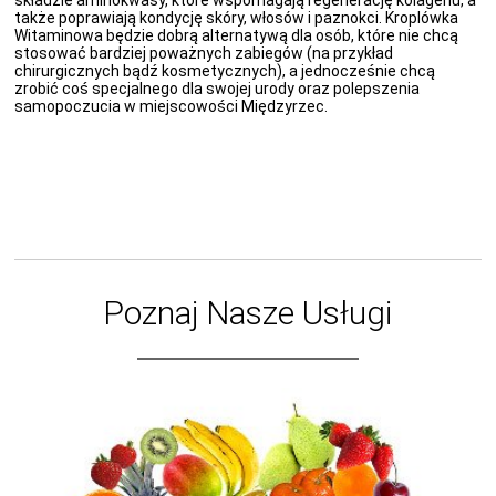
składzie aminokwasy, które wspomagają regenerację kolagenu, a
także poprawiają kondycję skóry, włosów i paznokci. Kroplówka
Witaminowa będzie dobrą alternatywą dla osób, które nie chcą
stosować bardziej poważnych zabiegów (na przykład
chirurgicznych bądź kosmetycznych), a jednocześnie chcą
zrobić coś specjalnego dla swojej urody oraz polepszenia
samopoczucia w miejscowości Międzyrzec.
Poznaj Nasze Usługi