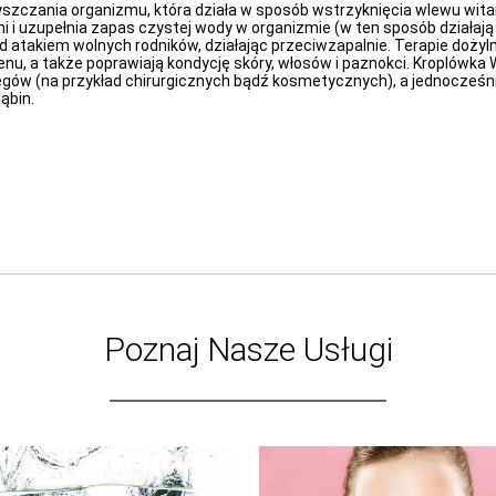
szczania organizmu, która działa w sposób wstrzyknięcia wlewu wita
i i uzupełnia zapas czystej wody w organizmie (w ten sposób działa
d atakiem wolnych rodników, działając przeciwzapalnie. Terapie dożyl
u, a także poprawiają kondycję skóry, włosów i paznokci. Kroplówka 
gów (na przykład chirurgicznych bądź kosmetycznych), a jednocześnie
ąbin.
Poznaj Nasze Usługi