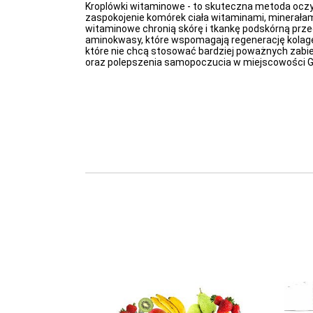
Kroplówki witaminowe - to skuteczna metoda oczy
zaspokojenie komórek ciała witaminami, minerałam
witaminowe chronią skórę i tkankę podskórną prze
aminokwasy, które wspomagają regenerację kolagen
które nie chcą stosować bardziej poważnych zabie
oraz polepszenia samopoczucia w miejscowości G