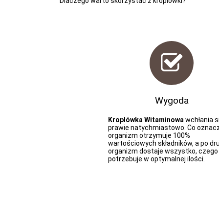
Dlaczego warto skorzystać z kroplówki?
Wygoda
Kroplówka Witaminowa
wchłania s
prawie natychmiastowo. Co oznacz
organizm otrzymuje 100%
wartościowych składników, a po dr
organizm dostaje wszystko, czego
potrzebuje w optymalnej ilości.