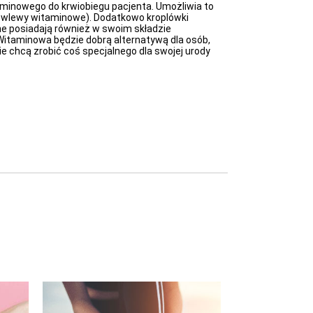
minowego do krwiobiegu pacjenta. Umożliwia to
ją wlewy witaminowe). Dodatkowo kroplówki
ne posiadają również w swoim składzie
Witaminowa będzie dobrą alternatywą dla osób,
 chcą zrobić coś specjalnego dla swojej urody