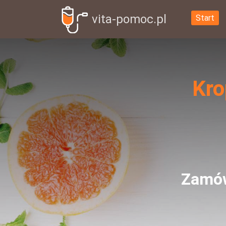
vita-pomoc.pl
Start
Kro
Zamów