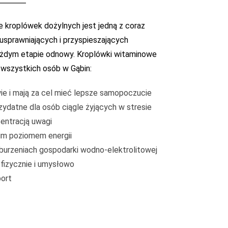
 kroplówek dożylnych jest jedną z coraz
usprawniających i przyspieszających
ażdym etapie odnowy. Kroplówki witaminowe
 wszystkich osób w Gąbin:
ie i mają za cel mieć lepsze samopoczucie
ydatne dla osób ciągle żyjących w stresie
entracją uwagi
kim poziomem energii
urzeniach gospodarki wodno-elektrolitowej
 fizycznie i umysłowo
port