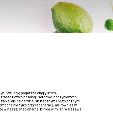
yn. Sytuację pogarsza ciągły stres,
 wzrasta ryzyko patologii sercowo-naczyniowych,
zania, ale najbardziej skutecznym i bezpiecznym
ocne nie tylko przy regeneracji, ale również w
e w naszej stacjonarnej klinice w m. st. Warszawa.