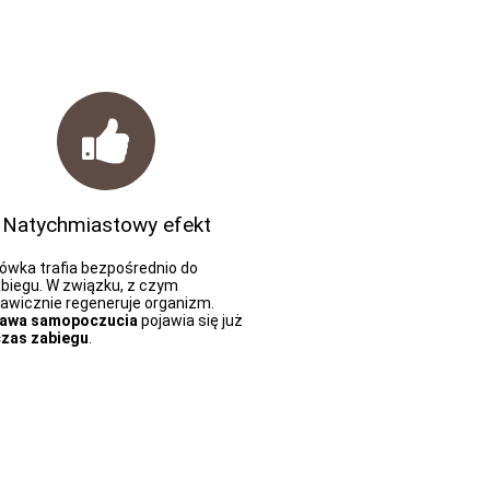
Natychmiastowy efekt
lówka trafia bezpośrednio do
obiegu. W związku, z czym
kawicznie regeneruje organizm.
awa samopoczucia
pojawia się już
zas zabiegu
.